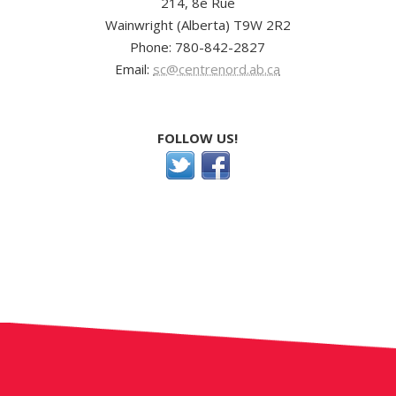
214, 8e Rue
Wainwright (Alberta) T9W 2R2
Phone: 780-842-2827
Email:
sc@centrenord.ab.ca
FOLLOW US!